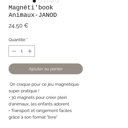
Magnéti'book
Animaux-JANOD
Prix
24,50 €
Quantité
*
Ajouter au panier
On craque pour ce jeu magnétique
super pratique !
◦ 30 magnets pour créer plein
d'animaux, les enfants adorent
◦ Transport et rangement faciles
grâce à son format "livre"