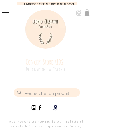
Livraison OFFERTE dés 89€ d'achat.
Concept Store KIDS
De la naissance à l’Enfance...
Nous recevons des nouveautés pour les bébés et
enfants de 0 à 6 ans chaque semaine: Jouets,