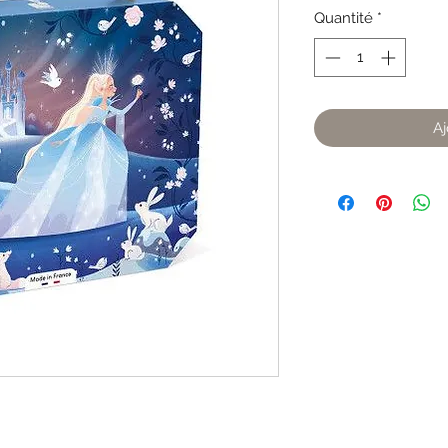
Quantité
*
Aj