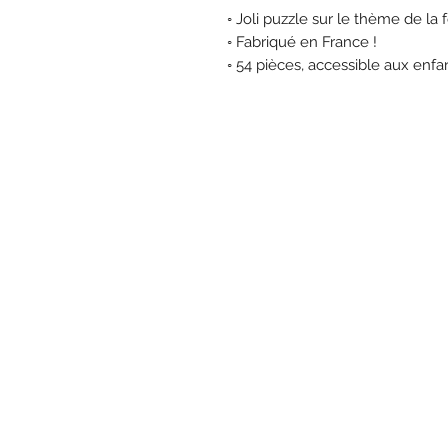
◦ Joli puzzle sur le thème de la 
◦ Fabriqué en France !
◦ 54 pièces, accessible aux enfa