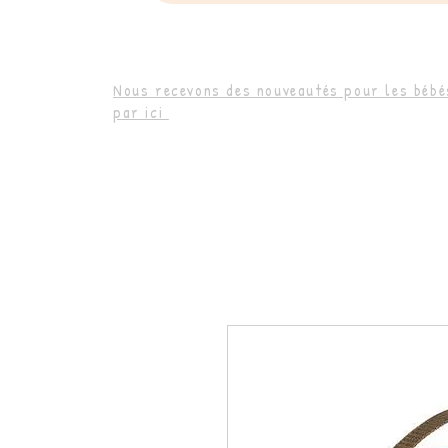
Nous recevons des nouveautés pour les bébés
par ici