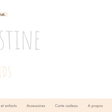
hat.
stine
IDS
et enfants
Accessoires
Carte cadeau
A propos