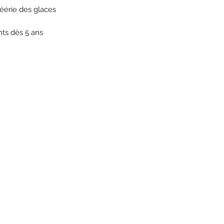
féérie des glaces
nts dès 5 ans