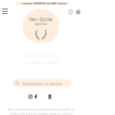
Livraison OFFERTE dés 89€ d'achat.
Concept Store KIDS
De la naissance à l’Enfance...
Nous recevons des nouveautés pour les bébés et
enfants de 0 à 6 ans chaque semaine: Jouets,