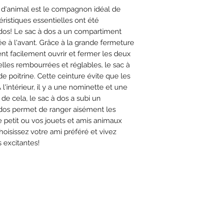
d'animal est le compagnon idéal de
téristiques essentielles ont été
 dos! Le sac à dos a un compartiment
ée à l'avant. Grâce à la grande fermeture
vent facilement ouvrir et fermer les deux
lles rembourrées et réglables, le sac à
e poitrine. Cette ceinture évite que les
 l'intérieur, il y a une nominette et une
de cela, le sac à dos a subi un
 dos permet de ranger aisément les
e petit ou vos jouets et amis animaux
oisissez votre ami préféré et vivez
 excitantes!