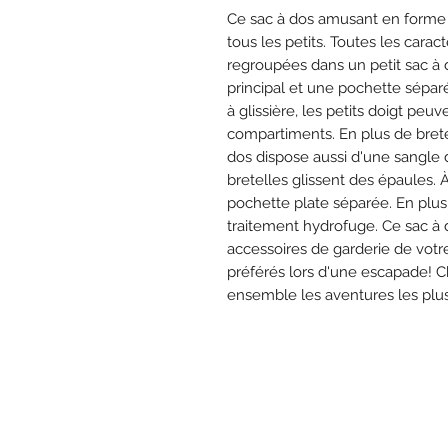
Ce sac à dos amusant en forme 
tous les petits. Toutes les carac
regroupées dans un petit sac à
principal et une pochette sépar
à glissière, les petits doigt peu
compartiments. En plus de brete
dos dispose aussi d'une sangle d
bretelles glissent des épaules. À
pochette plate séparée. En plus 
traitement hydrofuge. Ce sac à
accessoires de garderie de votr
préférés lors d'une escapade! Ch
ensemble les aventures les plus