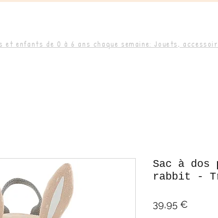
 et enfants de 0 à 6 ans chaque semaine: Jouets, accessoire
Sac à dos 
rabbit - T
Prix
39,95 €