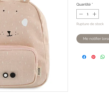
Quantité
*
Rupture de stock
Me notifier lors