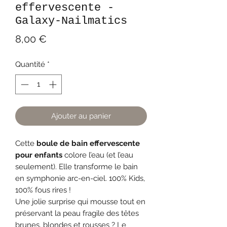
effervescente -
Galaxy-Nailmatics
Prix
8,00 €
Quantité
*
Ajouter au panier
Cette
boule de bain effervescente
pour enfants
colore l’eau (et l’eau
seulement). Elle transforme le bain
en symphonie arc-en-ciel. 100% Kids,
100% fous rires !
Une jolie surprise qui mousse tout en
préservant la peau fragile des têtes
brunes, blondes et rousses ? Le