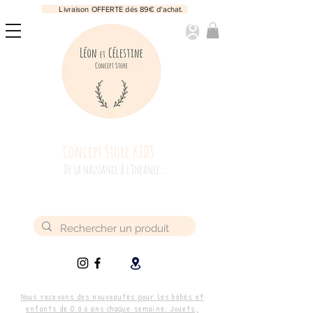
Livraison OFFERTE dés 89€ d'achat.
Concept Store KIDS
De la naissance à l’Enfance...
Nous recevons des nouveautés pour les bébés et
enfants de 0 à 6 ans chaque semaine: Jouets,