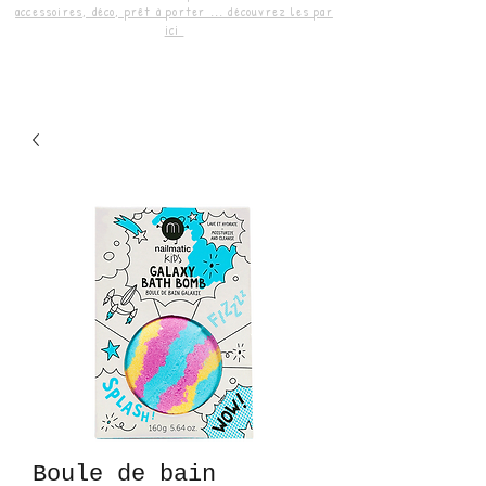
accessoires, déco, prêt à porter ... découvrez les par
ici
Boule de bain