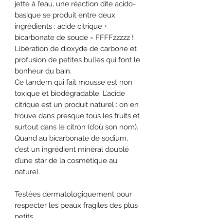
jette à l’eau, une réaction dite acido-
basique se produit entre deux
ingrédients : acide citrique +
bicarbonate de soude = FFFFzzzzz !
Libération de dioxyde de carbone et
profusion de petites bulles qui font le
bonheur du bain.
Ce tandem qui fait mousse est non
toxique et biodégradable. L’acide
citrique est un produit naturel : on en
trouve dans presque tous les fruits et
surtout dans le citron (d’où son nom).
Quand au bicarbonate de sodium,
c’est un ingrédient minéral doublé
d’une star de la cosmétique au
naturel.
Testées dermatologiquement pour
respecter les peaux fragiles des plus
petits.