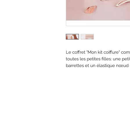
Le coffret "Mon kit coiffure" co
toutes les petites filles: une pe
barrettes et un élastique nœud