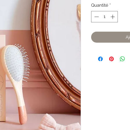
Quantité
*
Aj