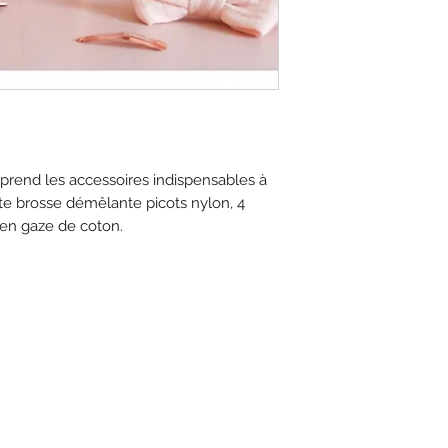
mprend les accessoires indispensables à
tite brosse démêlante picots nylon, 4
 en gaze de coton.