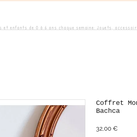
 et enfants de 0 à 6 ans chaque semaine: Jouets, accessoire
Coffret Mo
Bachca
Prix
32,00 €