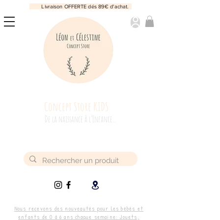
Livraison OFFERTE dés 89€ d'achat.
Concept Store KIDS
De la naissance à l’Enfance...
Nous recevons des nouveautés pour les bébés et
enfants de 0 à 6 ans chaque semaine: Jouets,