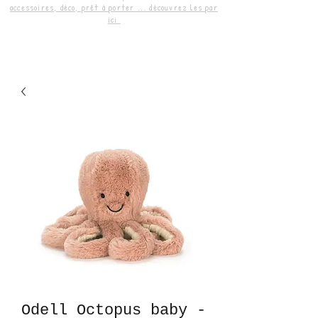
accessoires, déco, prêt à porter ... découvrez les par
ici
Odell Octopus baby -