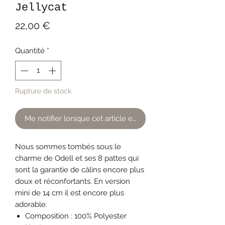
Jellycat
Prix
22,00 €
Quantité
*
Rupture de stock
Me notifier lorsque cet article est disponible
Nous sommes tombés sous le
charme de Odell et ses 8 pattes qui
sont la garantie de câlins encore plus
doux et réconfortants. En version
mini de 14 cm il est encore plus
adorable.
Composition : 100% Polyester