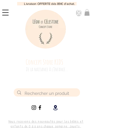
Livraison OFFERTE dés 89€ d'achat.
Concept Store KIDS
De la naissance à l’Enfance...
Nous recevons des nouveautés pour les bébés et
enfants de 0 à 6 ans chaque semaine: Jouets,