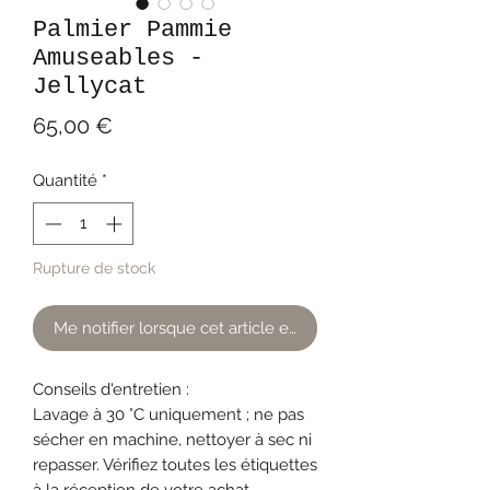
Palmier Pammie
Amuseables -
Jellycat
Prix
65,00 €
Quantité
*
Rupture de stock
Me notifier lorsque cet article est disponible
Conseils d'entretien :
Lavage à 30 °C uniquement ; ne pas
sécher en machine, nettoyer à sec ni
repasser. Vérifiez toutes les étiquettes
à la réception de votre achat.