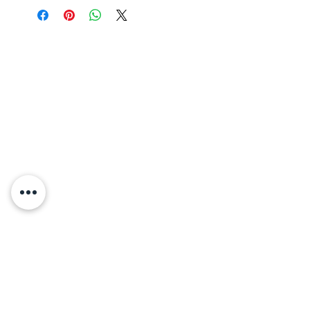
Léon et Célestine