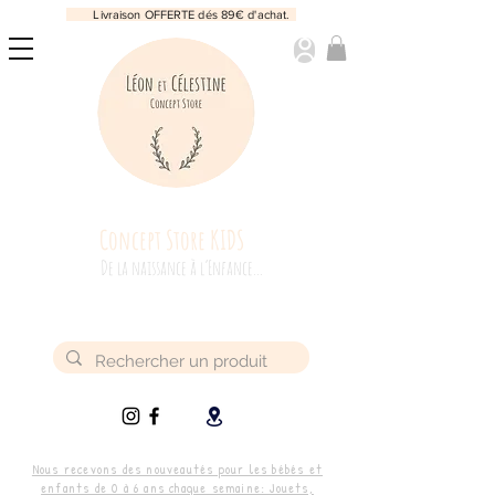
Livraison OFFERTE dés 89€ d'achat.
Concept Store KIDS
De la naissance à l’Enfance...
Nous recevons des nouveautés pour les bébés et
enfants de 0 à 6 ans chaque semaine: Jouets,