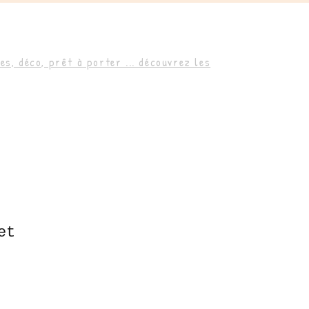
s, déco, prêt à porter ... découvrez les
et