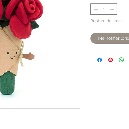
Rupture de stock
Me notifier lors