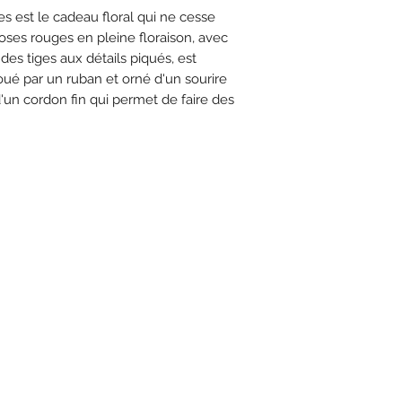
 est le cadeau floral qui ne cesse
roses rouges en pleine floraison, avec
des tiges aux détails piqués, est
ué par un ruban et orné d'un sourire
'un cordon fin qui permet de faire des
m