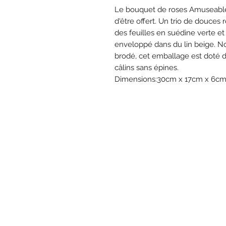
Le bouquet de roses Amuseables
d'être offert. Un trio de douces 
des feuilles en suédine verte et 
enveloppé dans du lin beige. No
brodé, cet emballage est doté d
câlins sans épines.
Dimensions:30cm x 17cm x 6c