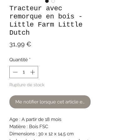
Tracteur avec
remorque en bois -
Little Farm Little
Dutch
Prix
31,99 €
Quantité
*
Rupture de stock
Me notifier lorsque cet article est disponible
Age : A partir de 18 mois
Matière : Bois FSC
Dimensions : 30 x 12 x 14,5 cm