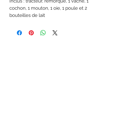
Inclus : tracteur, remorque, 1 vache, 1
cochon, 1 mouton, 1 oie, 1 poule et 2
bouteilles de lait