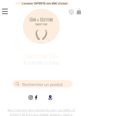
Livraison OFFERTE dés 89€ d'achat.
Concept Store KIDS
De la naissance à l’Enfance...
Nous recevons des nouveautés pour les bébés et
enfants de 0 à 6 ans chaque semaine: Jouets,