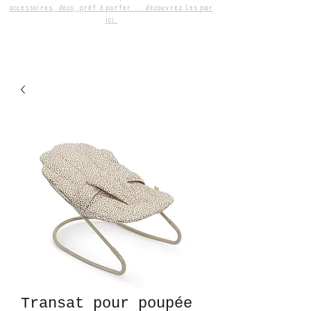
accessoires, déco, prêt à porter ... découvrez les par
ici
Transat pour poupée