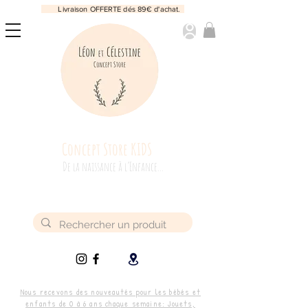
Livraison OFFERTE dés 89€ d'achat.
Concept Store KIDS
De la naissance à l’Enfance...
Nous recevons des nouveautés pour les bébés et
enfants de 0 à 6 ans chaque semaine: Jouets,