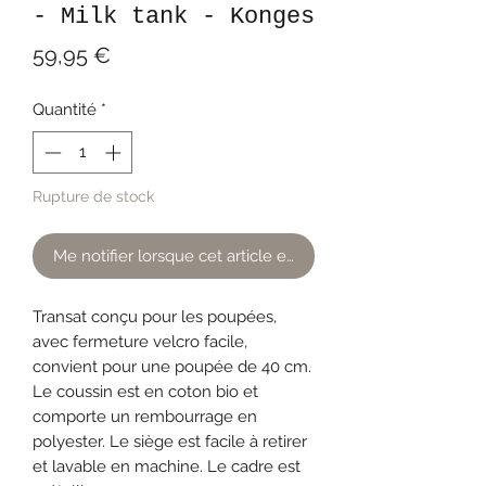
- Milk tank - Konges
Prix
59,95 €
Quantité
*
Rupture de stock
Me notifier lorsque cet article est disponible
Transat conçu pour les poupées,
avec fermeture velcro facile,
convient pour une poupée de 40 cm.
Le coussin est en coton bio et
comporte un rembourrage en
polyester. Le siège est facile à retirer
et lavable en machine. Le cadre est