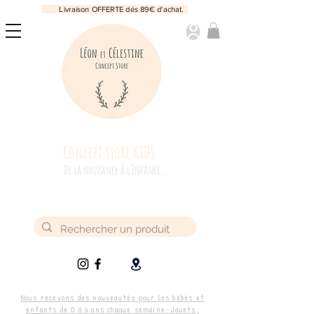
Livraison OFFERTE dés 89€ d'achat.
Concept Store KIDS
De la naissance à l’Enfance...
Nous recevons des nouveautés pour les bébés et
enfants de 0 à 6 ans chaque semaine: Jouets,