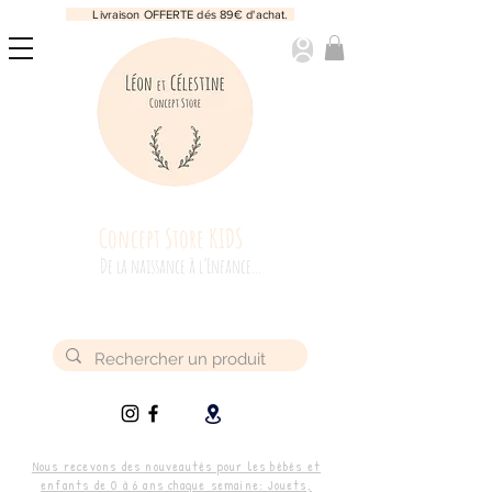
Livraison OFFERTE dés 89€ d'achat.
Concept Store KIDS
De la naissance à l’Enfance...
Nous recevons des nouveautés pour les bébés et
enfants de 0 à 6 ans chaque semaine: Jouets,