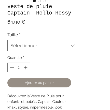
Veste de pluie
Captain- Hello Hossy
Prix
64,90 €
Taille
*
Quantité
*
Ajouter au panier
Découvrez la Veste de Pluie pour
enfants et bébés, Captain. Couleur
khaki, stylée, imperméable, look